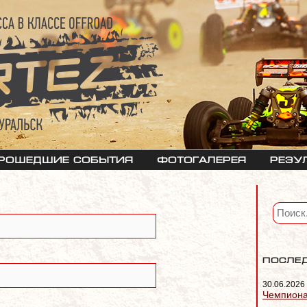
рошедшие события
Фотогалерея
Резу
После
30.06.2026
Чемпиона