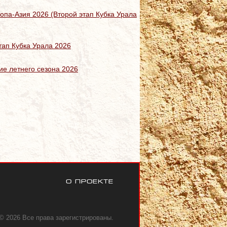
опа-Азия 2026 (Второй этап Кубка Урала
тап Кубка Урала 2026
ие летнего сезона 2026
О проекте
© 2026 Все права зарегистрированы.