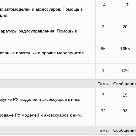
14
117
 автомоделей и аксессуаров. Помощь в
ции.
2
20
паратуры радиоуправления. Помощь в
86
1655
улярные покатушки и прочие мероприятия.
1
126
Темы
Сообщени
7
19
купке РУ моделей и аксессуаров к ним.
32
93
одаже РУ моделей и аксессуаров к ним.
Темы
Сообщени