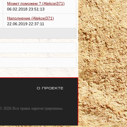
Может поможем ?
(Alekcei371)
06.02.2018 23:51:13
Наполнение
(Alekcei371)
22.06.2019 22:37:11
О проекте
© 2026 Все права зарегистрированы.