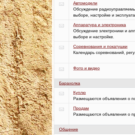
Автомодели
Обсуждение радиоуправляемых
выборе, настройке и эксплуата
Аппаратура и электроника
Обсуждение электроники и ап
выборе и настройке.
Соревнования и покатушки
Календарь соревнований, рег
Фото и видео
Барахолка
Куплю
Размещаются объявления о по
Продам
Размещаются объявления о пр
Общение