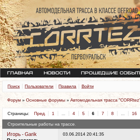
Главная
Новости
Прошедшие событ
Поиск
Пользователи
Правила
Войти
Форум
»
Основные форумы
»
Автомодельная трасса "CORRtez
Страницы:
Пред.
1
...
4
5
6
7
8
...
16
Строительные работы на трассе.
Игорь - Garik
03.06.2014 20:41:35