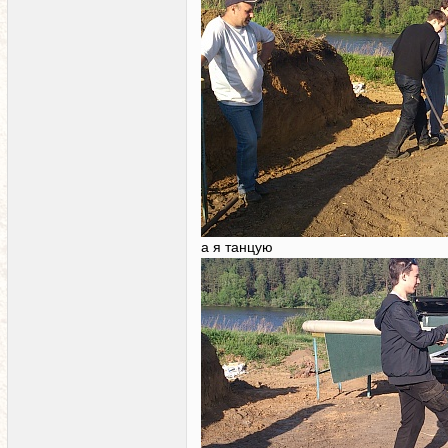
а я танцую