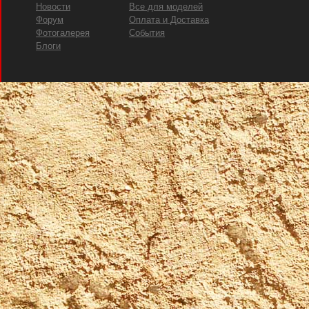
Новости
Все для моделей
Форум
Оплата и Доставка
Фотогалерея
События
Блоги