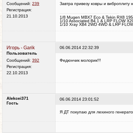
Завтра привезу ковры и виброплиту н
Сообщений:
239
Регистрация:
21.10.2013
1/8 Mugen MBX7 Eco & Tekin RX8 195
1/10 Associated B4.1 & LRP FLOW X2
1/10 Xray XB4 2WD 4WD & LRP FLOW
Игорь - Garik
06.06.2014 22:32:39
Пользователь
Федюнчик молорик!!!
Сообщений:
392
Регистрация:
22.10.2013
Alekcei371
06.06.2014 23:01:52
Гость
Я ДТ покупаю для лехиного генерат