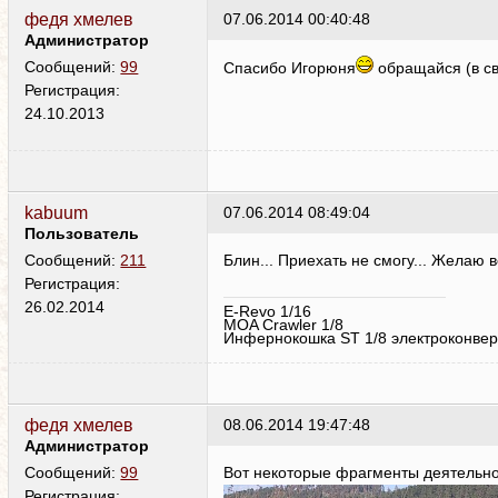
федя хмелев
07.06.2014 00:40:48
Администратор
Спасибо Игорюня
обращайся (в св
Сообщений:
99
Регистрация:
24.10.2013
kabuum
07.06.2014 08:49:04
Пользователь
Блин... Приехать не смогу... Желаю в
Сообщений:
211
Регистрация:
26.02.2014
E-Revo 1/16
MOA Crawler 1/8
Инфернокошка ST 1/8 электроконвер
федя хмелев
08.06.2014 19:47:48
Администратор
Вот некоторые фрагменты деятельн
Сообщений:
99
Регистрация: