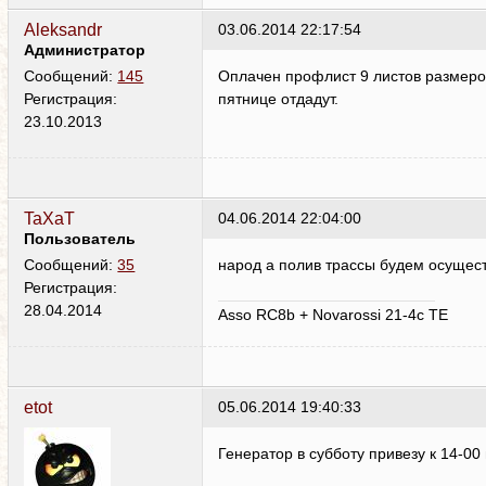
Aleksandr
03.06.2014 22:17:54
Администратор
Оплачен профлист 9 листов размером
Сообщений:
145
пятнице отдадут.
Регистрация:
23.10.2013
TaXaT
04.06.2014 22:04:00
Пользователь
народ а полив трассы будем осущес
Сообщений:
35
Регистрация:
28.04.2014
Asso RC8b + Novarossi 21-4c TE
etot
05.06.2014 19:40:33
Генератор в субботу привезу к 14-00