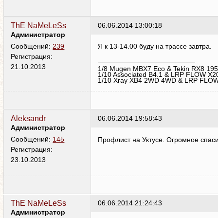
ThE NaMeLeSs
06.06.2014 13:00:18
Администратор
Я к 13-14.00 буду на трассе завтра.
Сообщений:
239
Регистрация:
21.10.2013
1/8 Mugen MBX7 Eco & Tekin RX8 195
1/10 Associated B4.1 & LRP FLOW X2
1/10 Xray XB4 2WD 4WD & LRP FLOW
Aleksandr
06.06.2014 19:58:43
Администратор
Профлист на Уктусе. Огромное спас
Сообщений:
145
Регистрация:
23.10.2013
ThE NaMeLeSs
06.06.2014 21:24:43
Администратор