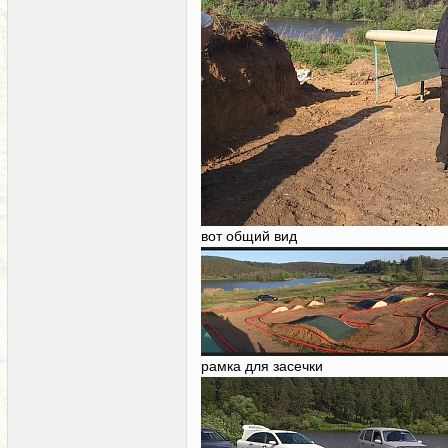
вот общий вид
рамка для засечки