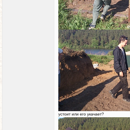
устоит или его укачает?