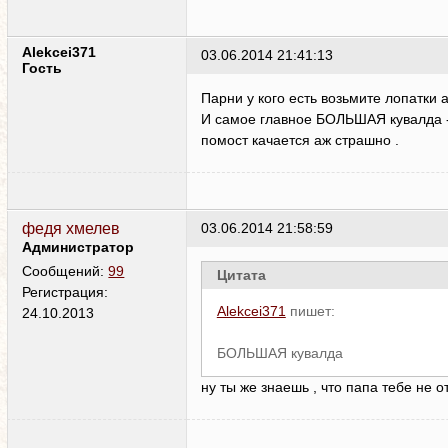
Alekcei371
03.06.2014 21:41:13
Гость
Парни у кого есть возьмите лопатки а
И самое главное БОЛЬШАЯ кувалда --
помост качается аж страшно .
федя хмелев
03.06.2014 21:58:59
Администратор
Сообщений:
99
Цитата
Регистрация:
Alekcei371
пишет:
24.10.2013
БОЛЬШАЯ кувалда
ну ты же знаешь , что папа тебе не о