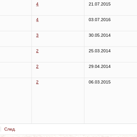
4
21.07.2015
4
03.07.2016
3
30.05.2014
2
25.03.2014
2
29.04.2014
2
06.03.2015
След.