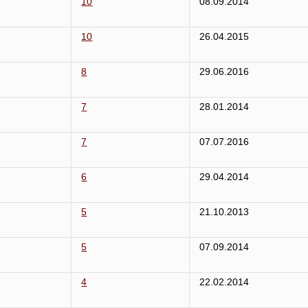
10
08.09.2014
10
26.04.2015
8
29.06.2016
7
28.01.2014
7
07.07.2016
6
29.04.2014
5
21.10.2013
5
07.09.2014
4
22.02.2014