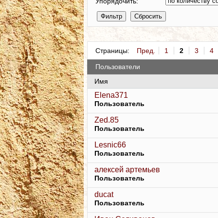
Упорядочить:
Страницы:
Пред.
1
2
3
4
Пользователи
Имя
Elena371
Пользователь
Zed.85
Пользователь
Lesnic66
Пользователь
алексей артемьев
Пользователь
ducat
Пользователь