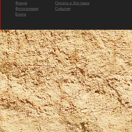
Форум
Оплата и Доставка
Фотогалерея
События
Блоги