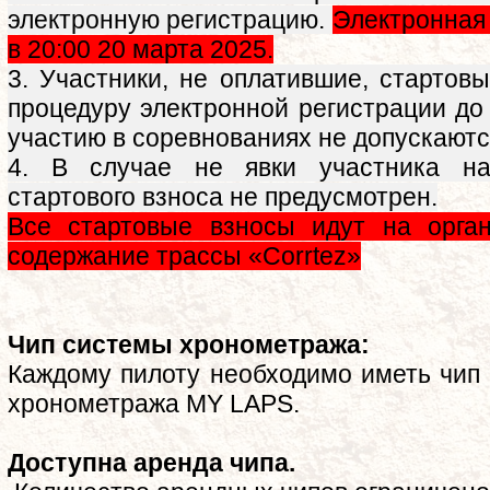
электронную регистрацию.
Электронная
в 20:00 20 марта 2025.
3. Участники, не оплатившие, стартов
процедуру электронной регистрации до
участию в соревнованиях не допускаютс
4. В случае не явки участника на
стартового взноса не предусмотрен.
Все стартовые взносы идут на орга
содержание трассы «Corrtez»
Чип системы хронометража:
Каждому пилоту необходимо иметь чип
хронометража MY LAPS.
Доступна аренда чипа.