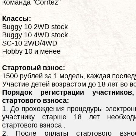
Команда "Corrtez"
Классы:
Buggy 10 2WD stock
Buggy 10 4WD stock
SC-10 2WD/4WD
Hobby 10 и менее
Стартовый взнос:
1500 рублей за 1 модель, каждая после
Участие детей возрастом до 18 лет во в
Порядок регистрации участников
стартового взноса:
1. До прохождения процедуры электрон
участнику старше 18 лет необход
стартового взноса .
2. После оплаты стартового взно