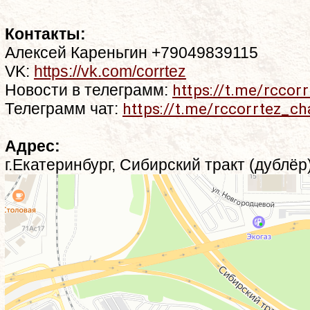
Контакты:
Алексей Кареньгин +79049839115
VK:
https://vk.com/corrtez
Новости в телеграмм:
https://t.me/rccorr
Телеграмм чат:
https://t.me/rccorrtez_ch
Адрес:
г.Екатеринбург, Сибирский тракт (дублёр