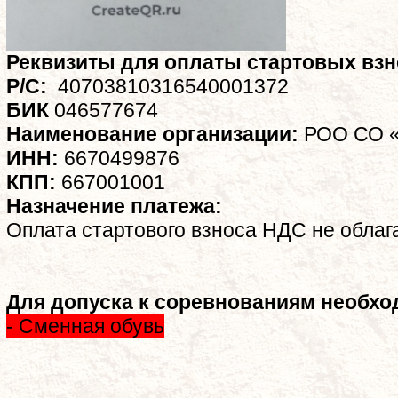
Реквизиты для оплаты стартовых взн
Р/С:
40703810316540001372
БИК
046577674
Наименование организации:
РОО СО 
ИНН:
6670499876
КПП:
667001001
Назначение платежа:
Оплата стартового взноса НДС не облаг
Для допуска к соревнованиям необхо
- Сменная обувь